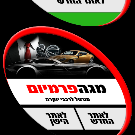
לאתר החדש
לאתר
לאתר
החדש
הישן