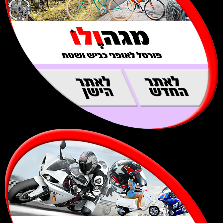
לאתר
לאתר
החדש
הישן