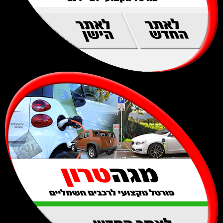
לאתר
לאתר
החדש
הישן