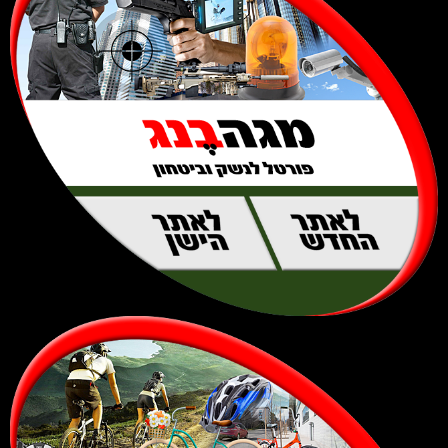
לאתר
לאתר
החדש
הישן