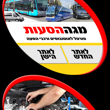
לאתר
לאתר
החדש
הישן