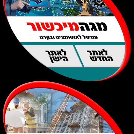
לאתר
לאתר
החדש
הישן