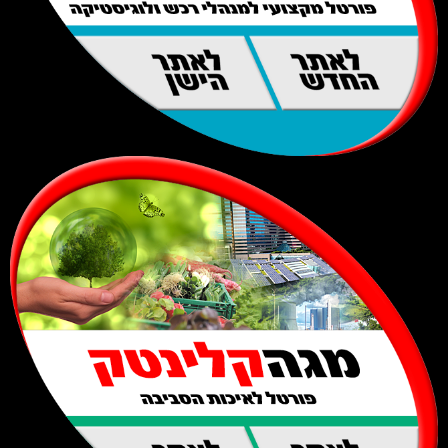
לאתר
לאתר
החדש
הישן