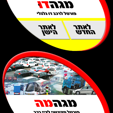
לאתר
לאתר
החדש
הישן