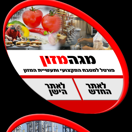
לאתר
לאתר
החדש
הישן