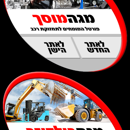
לאתר
לאתר
החדש
הישן