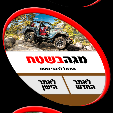
לאתר
לאתר
החדש
הישן