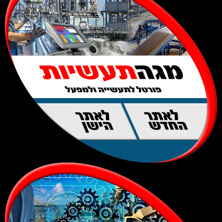
לאתר
לאתר
החדש
הישן