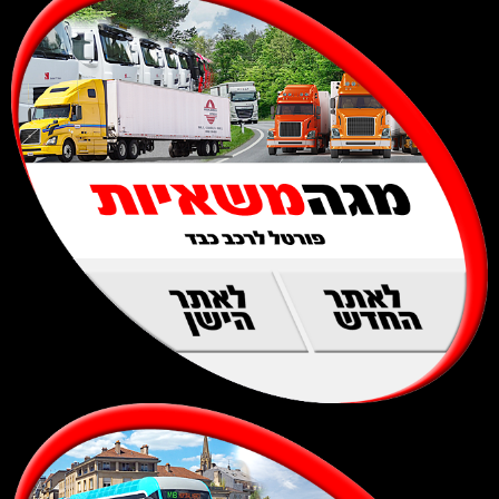
לאתר
לאתר
החדש
הישן