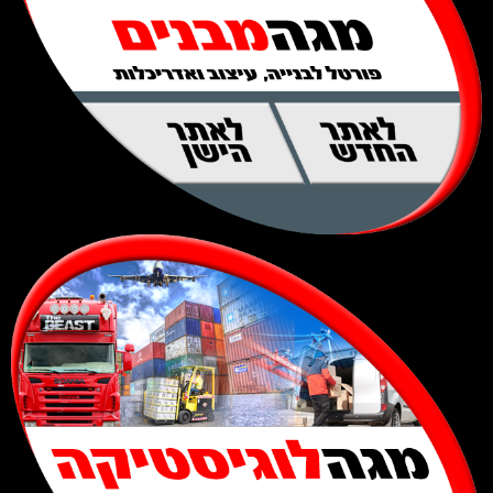
לאתר
לאתר
החדש
הישן