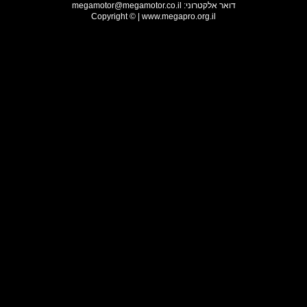
דואר אלקטרוני:
megamotor@megamotor.co.il
Copyright © | www.megapro.org.il